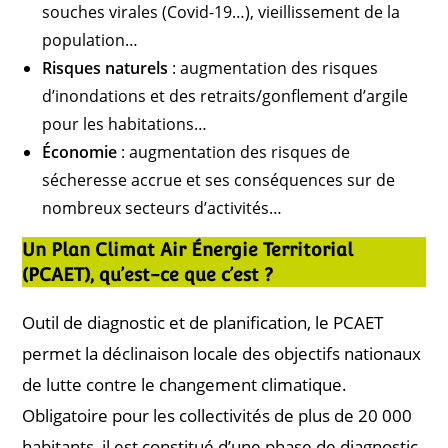
souches virales (Covid-19…), vieillissement de la
population…
Risques naturels
: augmentation des risques
d’inondations et des retraits/gonflement d’argile
pour les habitations…
Économie
: augmentation des risques de
sécheresse accrue et ses conséquences sur de
nombreux secteurs d’activités…
Un Plan Climat Air Énergie Territorial
(PCAET), qu’est-ce que c’est ?
Outil de diagnostic et de planification, le PCAET
permet la déclinaison locale des objectifs nationaux
de lutte contre le changement climatique.
Obligatoire pour les collectivités de plus de 20 000
habitants, il est constitué d’une phase de diagnostic,