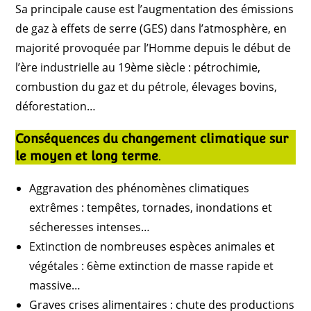
Sa principale cause est l’augmentation des émissions
de gaz à effets de serre (GES) dans l’atmosphère, en
majorité provoquée par l’Homme depuis le début de
l’ère industrielle au 19ème siècle : pétrochimie,
combustion du gaz et du pétrole, élevages bovins,
déforestation…
Conséquences du changement climatique sur
le moyen et long terme
.
Aggravation des phénomènes climatiques
extrêmes : tempêtes, tornades, inondations et
sécheresses intenses…
Extinction de nombreuses espèces animales et
végétales : 6ème extinction de masse rapide et
massive…
Graves crises alimentaires : chute des productions