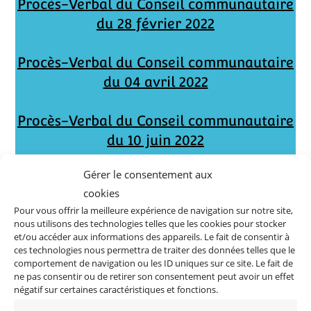
Procès-Verbal du Conseil communautaire
du 28 février 2022
Procès-Verbal du Conseil communautaire
du 04 avril 2022
Procès-Verbal du Conseil communautaire
du 10 juin 2022
Gérer le consentement aux
Procès-Verbal du Conseil communautaire
cookies
du 28 juin 2022
Pour vous offrir la meilleure expérience de navigation sur notre site,
nous utilisons des technologies telles que les cookies pour stocker
Procès-Verbal du Conseil communautaire
et/ou accéder aux informations des appareils. Le fait de consentir à
ces technologies nous permettra de traiter des données telles que le
du 12 juillet 2022
comportement de navigation ou les ID uniques sur ce site. Le fait de
ne pas consentir ou de retirer son consentement peut avoir un effet
négatif sur certaines caractéristiques et fonctions.
Procès-Verbal du Conseil communautaire