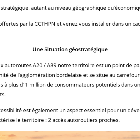
on stratégique, autant au niveau géographique qu’économiq
ertes par la CCTHPN et venez vous installer dans un cadre
Une Situation géostratégique
x autoroutes A20 / A89 notre territoire est un point de pa
imité de l’agglomération borde­laise et se situe au carrefou
à plus d’ 1 million de consommateurs potentiels dans un r
ts.
accessibilité est également un aspect essentiel pour un d
érise le territoire : 2 accès autoroutiers proches.