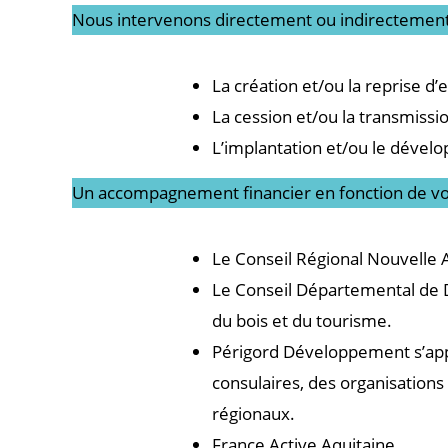
Nous intervenons directement ou indirectement d
La création et/ou la reprise d’
La cession et/ou la transmissi
L’implantation et/ou le dévelo
Un accompagnement financier en fonction de votr
Le Conseil Régional Nouvelle 
Le Conseil Départemental de D
du bois et du tourisme.
Périgord Développement s’appu
consulaires, des organisations
régionaux.
France Active Aquitaine.