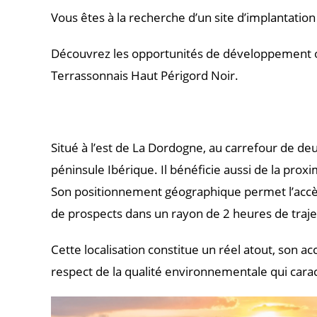
Vous êtes à la recherche d’un site d’implantati
Découvrez les opportunités de développement off
Terrassonnais Haut Périgord Noir.
Situé à l’est de La Dordogne, au carrefour de deu
péninsule Ibérique. Il bénéficie aussi de la prox
Son positionnement géographique permet l’accès 
de prospects dans un rayon de 2 heures de traje
Cette localisation constitue un réel atout, son 
respect de la qualité environnementale qui caract