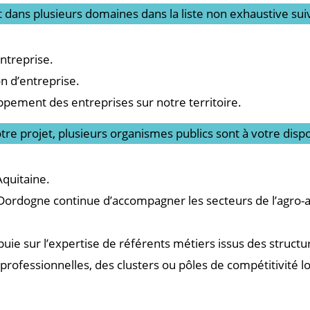
ans plusieurs domaines dans la liste non exhaustive suiv
entreprise.
on d’entreprise.
ppement des entreprises sur notre territoire.
e projet, plusieurs organismes publics sont à votre dispo
Aquitaine.
ordogne continue d’accompagner les secteurs de l’agro-a
ie sur l’expertise de référents métiers issus des structu
 professionnelles, des clusters ou pôles de compétitivité l